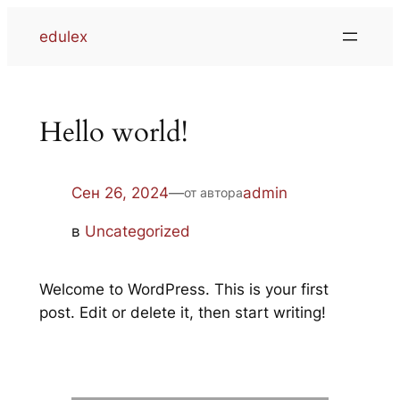
edulex
Hello world!
Сен 26, 2024
—
admin
от автора
в
Uncategorized
Welcome to WordPress. This is your first
post. Edit or delete it, then start writing!