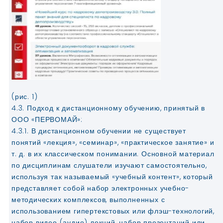
(рис. 1)
4.3. Подход к дистанционному обучению, принятый в
ООО «ПЕРВОМАЙ»:
4.3.1. В дистанционном обучении не существует
понятий «лекция», «семинар», «практическое занятие» и
т. д. в их классическом понимании. Основной материал
по дисциплинам слушатели изучают самостоятельно,
используя так называемый «учебный контент», который
представляет собой набор электронных учебно-
методических комплексов, выполненных с
использованием гипертекстовых или флэш-технологий,
набор видео (аудио) лекций, набор презентаций или