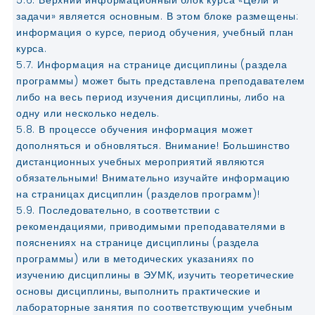
5.6. Верхний информационный блок курса «Цели и
задачи» является основным. В этом блоке размещены:
информация о курсе, период обучения, учебный план
курса.
5.7. Информация на странице дисциплины (раздела
программы) может быть представлена преподавателем
либо на весь период изучения дисциплины, либо на
одну или несколько недель.
5.8. В процессе обучения информация может
дополняться и обновляться. Внимание! Большинство
дистанционных учебных мероприятий являются
обязательными! Внимательно изучайте информацию
на страницах дисциплин (разделов программ)!
5.9. Последовательно, в соответствии с
рекомендациями, приводимыми преподавателями в
пояснениях на странице дисциплины (раздела
программы) или в методических указаниях по
изучению дисциплины в ЭУМК, изучить теоретические
основы дисциплины, выполнить практические и
лабораторные занятия по соответствующим учебным