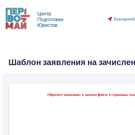
Центр
Екатеринб
Подготовки
Юристов
Шаблон заявления на зачисле