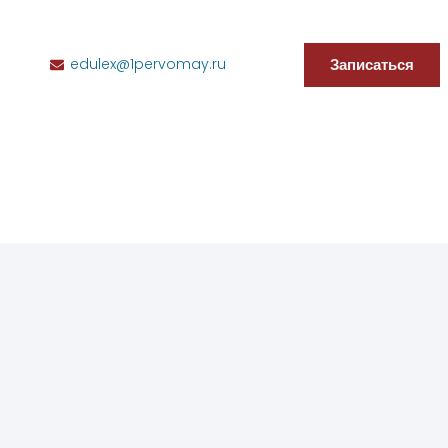
Записаться
edulex@1pervomay.ru