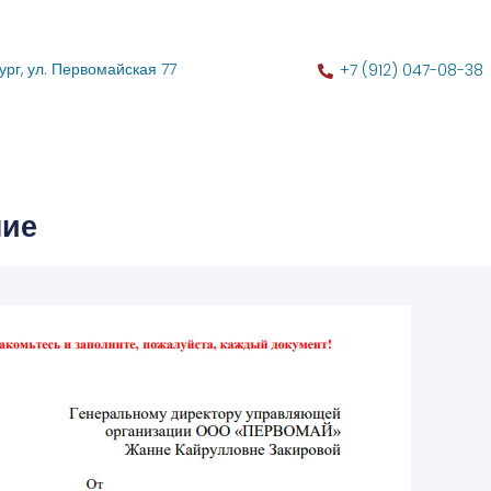
ург, ул. Первомайская 77
+7 (912) 047-08-38
ние