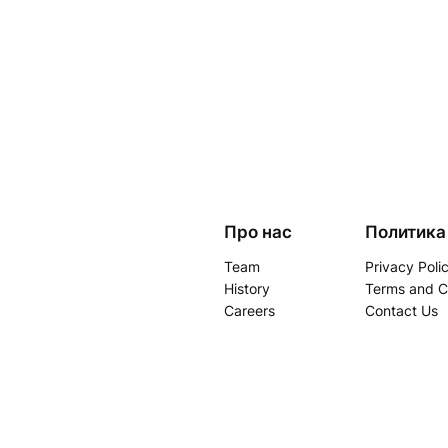
Про нас
Политика
Team
Privacy Poli
History
Terms and C
Careers
Contact Us