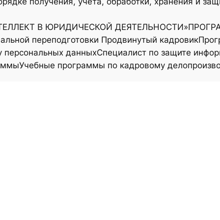
орядке получения, учета, обработки, хранения и з
ЕЛЛЕКТ В ЮРИДИЧЕСКОЙ ДЕЯТЕЛЬНОСТИ»
ПРОГР
альной переподготовки Продвинутый кадровик
Прог
у персональных данных
Специалист по защите инфор
аммы
Учебные программы по кадровому делопроизв