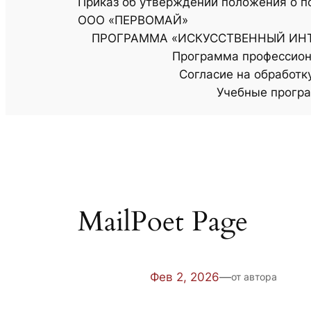
Приказ об утверждении положения о п
ООО «ПЕРВОМАЙ»
ПРОГРАММА «ИСКУССТВЕННЫЙ ИНТ
Программа профессион
Согласие на обработк
Учебные прогр
MailPoet Page
Фев 2, 2026
—
от автора