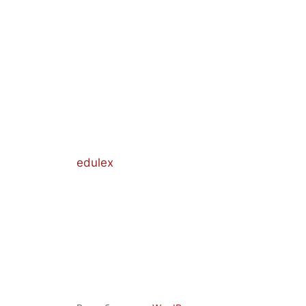
edulex