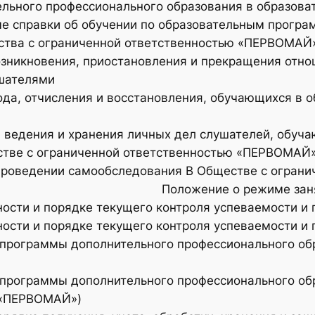
ьного профессионального образования в образоват
 справки об обучении по образовательным програ
ства с ограниченной ответственностью «ПЕРВОМАЙ
никновения, приостановления и прекращения отно
шателями
а, отчисления и восстановления, обучающихся в 
ведения и хранения личных дел слушателей, обуч
тве с ограниченной ответственностью «ПЕРВОМАЙ
оведении самообследования В Обществе с ограни
Положение о режиме за
ости и порядке текущего контроля успеваемости и
сти и порядке текущего контроля успеваемости и 
граммы дополнительного профессионального обра
граммы дополнительного профессионального обра
 «ПЕРВОМАЙ»)