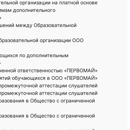
ельной организации на платной основе
ммам дополнительного
»
шений между Образовательной
образовательной организации ООО
ающихся по дополнительным
»
ченной ответственностью «ПЕРВОМАЙ»
нятий обучающихся в ООО «ПЕРВОМАЙ»
 промежуточной аттестации слушателей
промежуточной аттестации слушателей
зования в Общество с ограниченной
зования в Общество с ограниченной