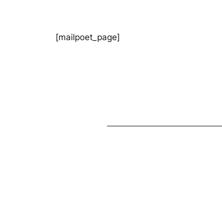
[mailpoet_page]