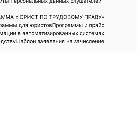
ащиты персональных данных слушателей
АММА «ЮРИСТ ПО ТРУДОВОМУ ПРАВУ»
раммы для юристов
Программы и прайс
мации в автоматизированных системах
одству
Шаблон заявления на зачисление