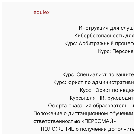
edulex
Инструкция для слуш
Кибербезопасность дл
Курс: Арбитражный процес
Курс: Персон
Курс: Специалист по защит
Курс: юрист по администрати
Курс: Юрист по нед
Курсы для HR, руководит
Оферта оказания образовательны
Положение о дистанционном обучении
ответственностью «ПЕРВОМАЙ»
ПОЛОЖЕНИЕ о получении дополнител