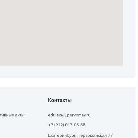
Контакты
тивные акты
edulex@1pervomay.ru
+7 (912) 047-08-38
Екатеринбург, Первомайская 77