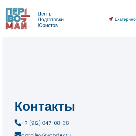
Центр
Екатеринб
Подготовки
Юристов
Контакты
+7 (912) 047-08-38
data.lex@yandex.ru